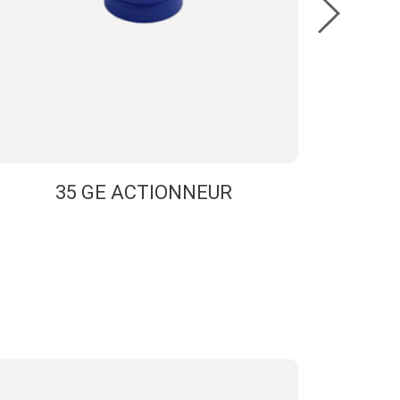
35 GE ACTIONNEUR
3