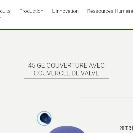
duits
Production
L'Innovation
Ressources Humain
t
45 GE COUVERTURE AVEC
COUVERCLE DE VALVE
20"DC 