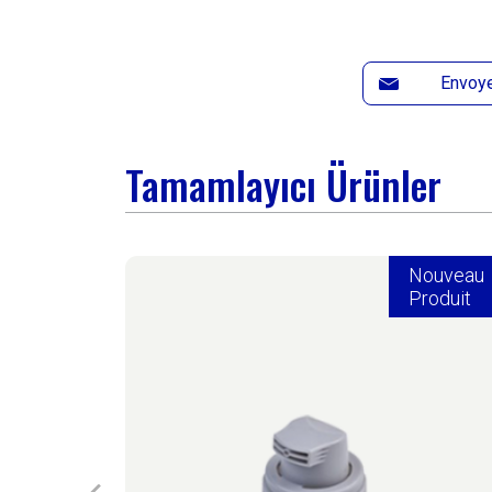
Envoye
Tamamlayıcı Ürünler
Nouveau
Produit