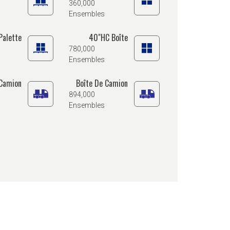
360,000
Ensembles
Palette
40"HC Boîte
780,000
Ensembles
 Camion
Boîte De Camion
894,000
Ensembles