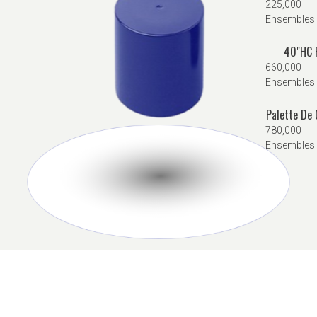
225,000
Ensembles
40"HC 
660,000
Ensembles
Palette De
780,000
Ensembles