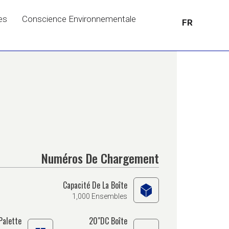
es
Conscience Environnementale
FR
Numéros De Chargement
Capacité De La Boîte
1,000 Ensembles
Palette
20"DC Boîte