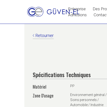
Entreprise
Des Pro
Adhésions
Contac
Retourner
Spécifications Techniques
Matériel
PP
Zone D'usage
Environnement général /
Soins personnels /
Automobile / Industrie