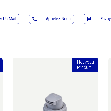
r Un Mail
Appelez Nous
Envoy
Nouveau
Produit