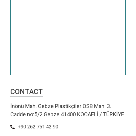
CONTACT
İnönü Mah. Gebze Plastikçiler OSB Mah. 3.
Cadde no:5/2 Gebze 41400 KOCAELİ / TÜRKİYE
+90 262 751 42 90