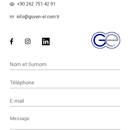
+90 262 751 42 91
info@guven-el.com.tr