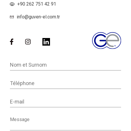
+90 262 751 42 91
info@guven-el.com.tr