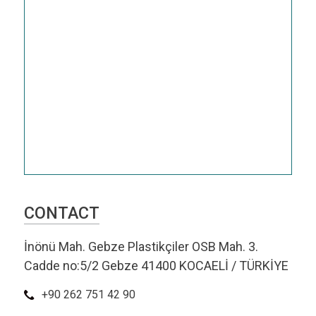
CONTACT
İnönü Mah. Gebze Plastikçiler OSB Mah. 3.
Cadde no:5/2 Gebze 41400 KOCAELİ / TÜRKİYE
+90 262 751 42 90