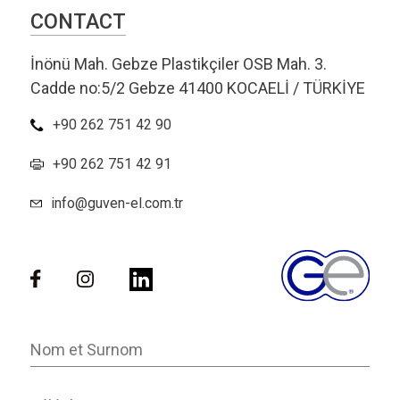
CONTACT
İnönü Mah. Gebze Plastikçiler OSB Mah. 3.
Cadde no:5/2 Gebze 41400 KOCAELİ / TÜRKİYE
+90 262 751 42 90
+90 262 751 42 91
info@guven-el.com.tr