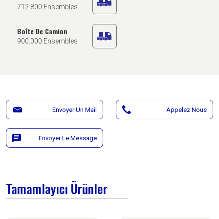
712.800 Ensembles
Boîte De Camion
900.000 Ensembles
Envoyer Un Mail
Appelez Nous
Envoyer Le Message
Tamamlayıcı Ürünler