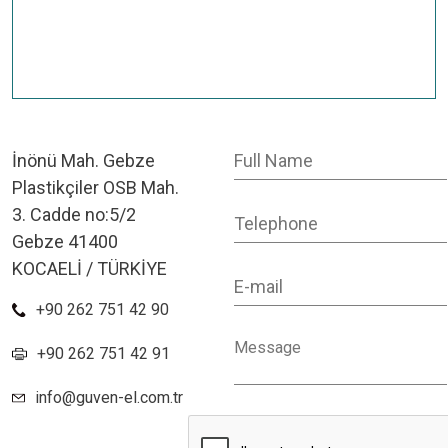
İnönü Mah. Gebze
Plastikçiler OSB Mah.
3. Cadde no:5/2
Gebze 41400
KOCAELİ / TÜRKİYE
+90 262 751 42 90
+90 262 751 42 91
info@guven-el.com.tr