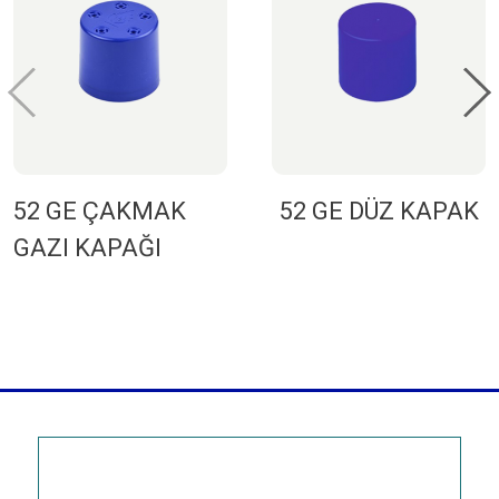
52 GE ÇAKMAK
52 GE DÜZ KAPAK
GAZI KAPAĞI