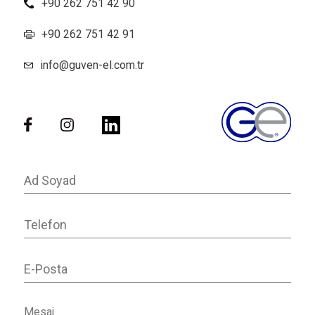
+90 262 751 42 90
+90 262 751 42 91
info@guven-el.com.tr